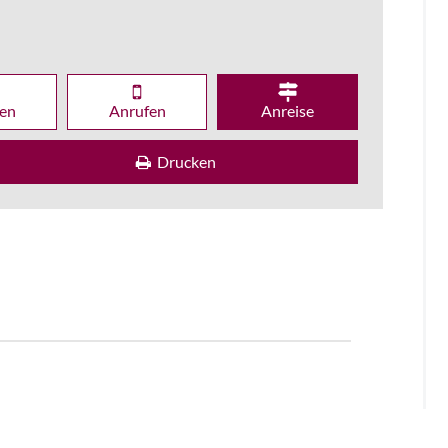
en
Anrufen
Anreise
Drucken