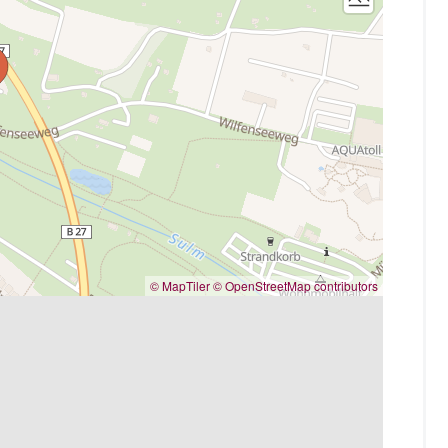
© MapTiler
© OpenStreetMap contributors