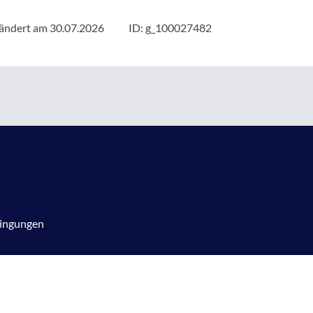
eändert am 30.07.2026
ID: g_100027482
ingungen