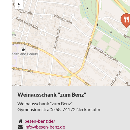
Weinausschank "zum Benz"
Weinausschank "zum Benz"
Gymnasiumstraße 68,
74172
Neckarsulm
besen-benz.de/
info@besen-benz.de