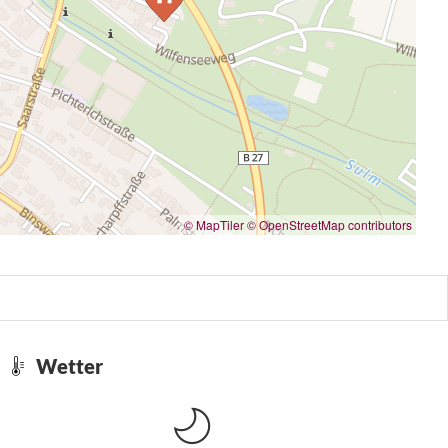
© MapTiler
© OpenStreetMap contributors
Wetter