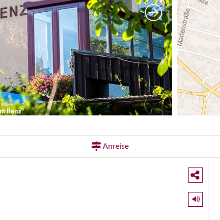
m Benz"
Anreise