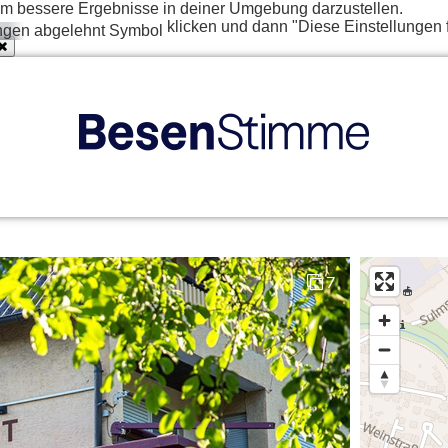
t um bessere Ergebnisse in deiner Umgebung darzustellen.
klicken und dann "Diese Einstellungen 
7