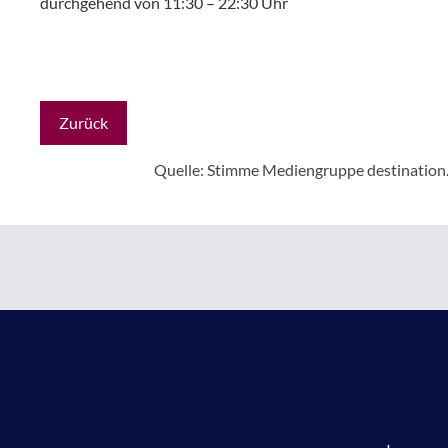
durchgehend von 11:30 – 22:30 Uhr
Zurück
Quelle: Stimme Mediengruppe
destination