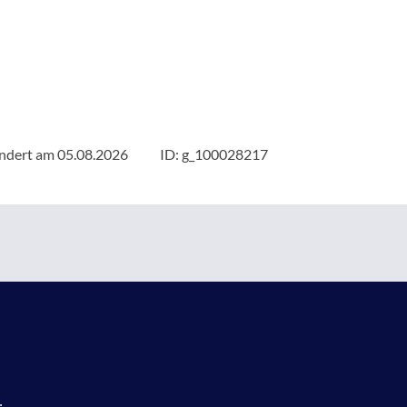
ändert am 05.08.2026
ID: g_100028217