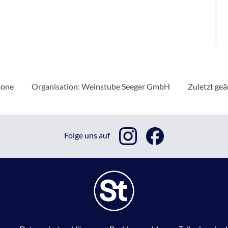
.one
Organisation: Weinstube Seeger GmbH
Zuletzt ge
Folge uns auf