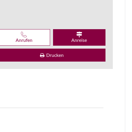
Anrufen
Anreise
Drucken