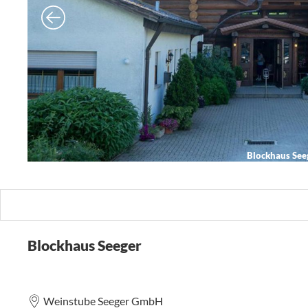
Blockhaus See
Blockhaus Seeger
Weinstube Seeger GmbH