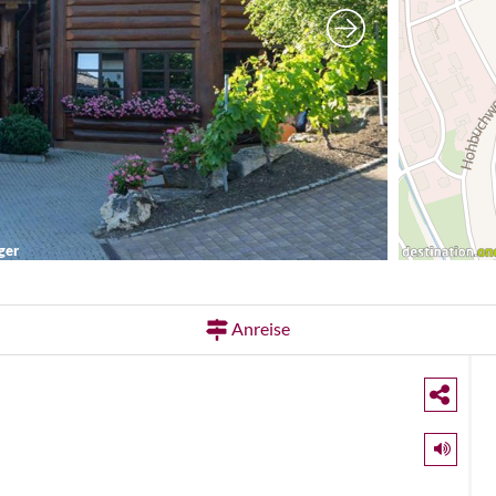
ger
Anreise