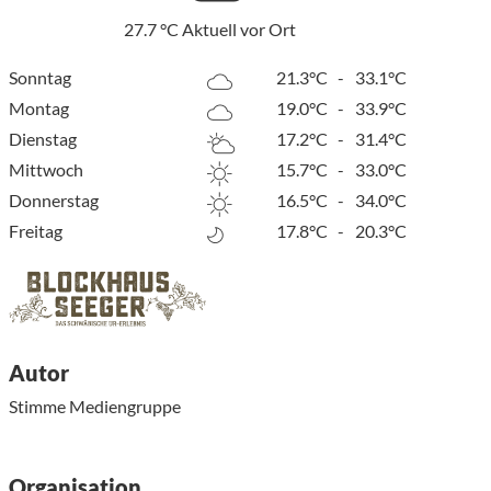
27.7
°C
Aktuell vor Ort
Sonntag
21.3°C
-
33.1°C
Montag
19.0°C
-
33.9°C
Dienstag
17.2°C
-
31.4°C
Mittwoch
15.7°C
-
33.0°C
Donnerstag
16.5°C
-
34.0°C
Freitag
17.8°C
-
20.3°C
Autor
Stimme Mediengruppe
Organisation