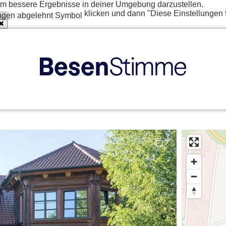
t um bessere Ergebnisse in deiner Umgebung darzustellen.
klicken und dann "Diese Einstellungen 
7