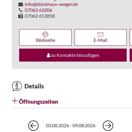
info@blockhaus-seeger.de
07062 63206
07062 653858
Webseite
E-Mail
zu Kontakte hinzufügen
Details
Öffnungszeiten
03.08.2026 - 09.08.2026