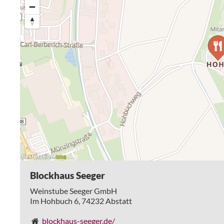
Blockhaus Seeger
Weinstube Seeger GmbH
Im Hohbuch 6,
74232
Abstatt
blockhaus-seeger.de/