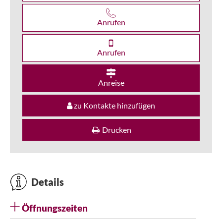
Anrufen
Anrufen
Anreise
zu Kontakte hinzufügen
Drucken
Details
Öffnungszeiten