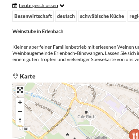
heute geschlossen
Besenwirtschaft
deutsch
schwäbische Küche
reg
Weinstube in Erlenbach
Kleiner aber feiner Familienbetrieb mit erlesenen Weinen u
Weinbaugemeinde Erlenbach-Binswangen. Lassen Sie sich i
einem guten Tropfen und vielseitiger Speisekarte von uns 
Karte