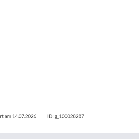
rt am 14.07.2026
ID: g_100028287