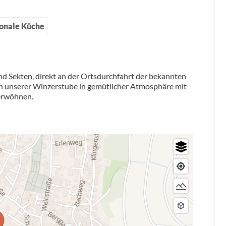
ionale Küche
nd Sekten, direkt an der Ortsdurchfahrt der bekannten
n unserer Winzerstube in gemütlicher Atmosphäre mit
verwöhnen.