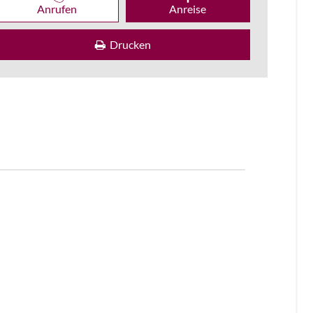
Anrufen
Anreise
Drucken