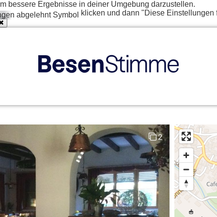
t um bessere Ergebnisse in deiner Umgebung darzustellen.
klicken und dann "Diese Einstellungen 
2