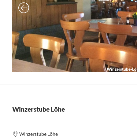
Winzerstube-Lö
Winzerstube Löhe
Winzerstube Löhe