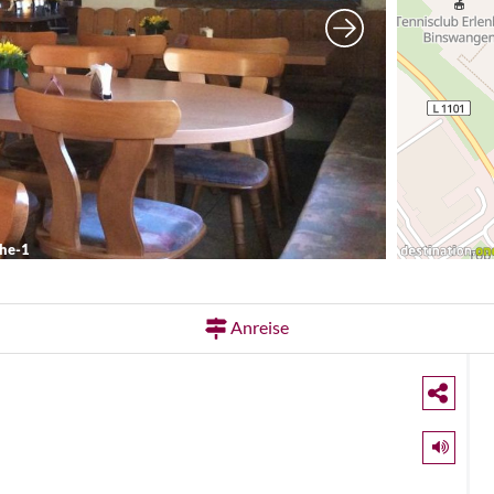
he-1
Anreise