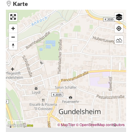
Karte
© MapTiler
© OpenStreetMap contributors