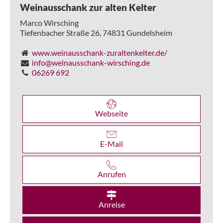
Weinausschank zur alten Kelter
Marco Wirsching
Tiefenbacher Straße 26,
74831
Gundelsheim
www.weinausschank-zuraltenkelter.de/
info@weinausschank-wirsching.de
06269 692
Webseite
E-Mail
Anrufen
Anreise