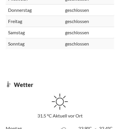
Donnerstag
geschlossen
Freitag
geschlossen
Samstag
geschlossen
Sonntag
geschlossen
Wetter
31.5
°C
Aktuell vor Ort
Montag
23.9°C
-
32.4°C