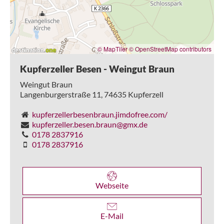
© MapTiler
© OpenStreetMap contributors
Kupferzeller Besen - Weingut Braun
Weingut Braun
Langenburgerstraße 11,
74635
Kupferzell
kupferzellerbesenbraun.jimdofree.com/
kupferzeller.besen.braun@gmx.de
0178 2837916
0178 2837916
Webseite
E-Mail