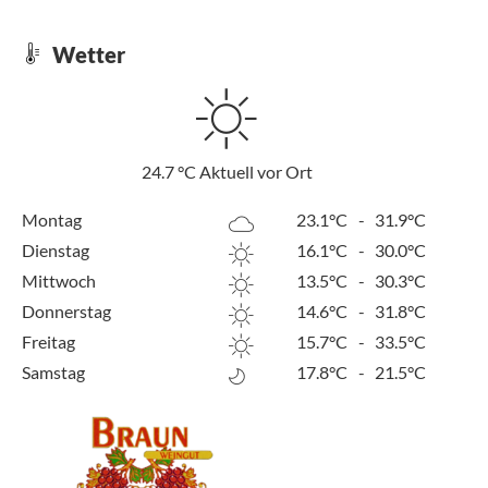
Wetter
24.7
°C
Aktuell vor Ort
Montag
23.1°C
-
31.9°C
Dienstag
16.1°C
-
30.0°C
Mittwoch
13.5°C
-
30.3°C
Donnerstag
14.6°C
-
31.8°C
Freitag
15.7°C
-
33.5°C
Samstag
17.8°C
-
21.5°C