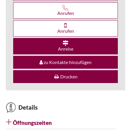
Anrufen
Anrufen
Anreise
zu Kontakte hinzufügen
Drucken
Details
Öffnungszeiten