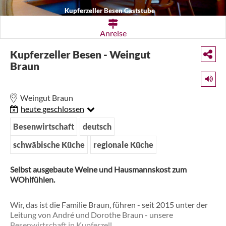
Kupferzeller Besen Gaststube
Anreise
Kupferzeller Besen - Weingut
Braun
Weingut Braun
heute geschlossen
Besenwirtschaft
deutsch
schwäbische Küche
regionale Küche
Selbst ausgebaute Weine und Hausmannskost zum
WOhlfühlen.
Wir, das ist die Familie Braun, führen - seit 2015 unter der
Leitung von André und Dorothe Braun - unsere
Besenwirtschaft in Kupferzell.