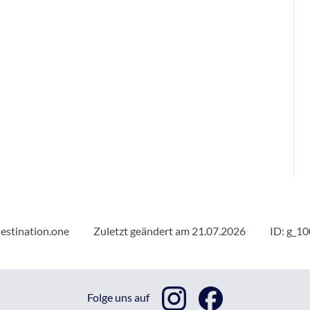
estination.one
Zuletzt geändert am 21.07.2026
ID: g_1
Folge uns auf