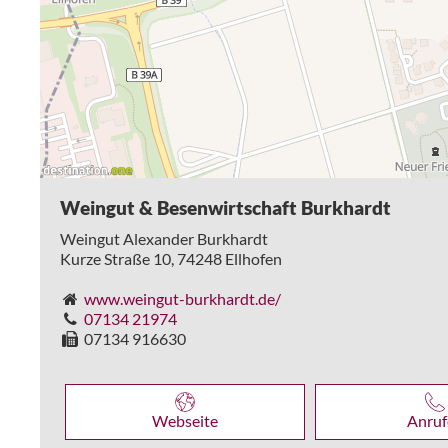
Weingut & Besenwirtschaft Burkhardt
Weingut Alexander Burkhardt
Kurze Straße 10,
74248
Ellhofen
www.weingut-burkhardt.de/
07134 21974
07134 916630
Webseite
Anruf