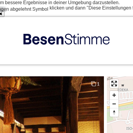
t um bessere Ergebnisse in deiner Umgebung darzustellen.
klicken und dann "Diese Einstellungen 
1