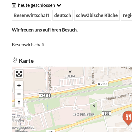
heute geschlossen
Besenwirtschaft
deutsch
schwäbische Küche
reg
Wir freuen uns auf Ihren Besuch.
Besenwirtschaft
Karte