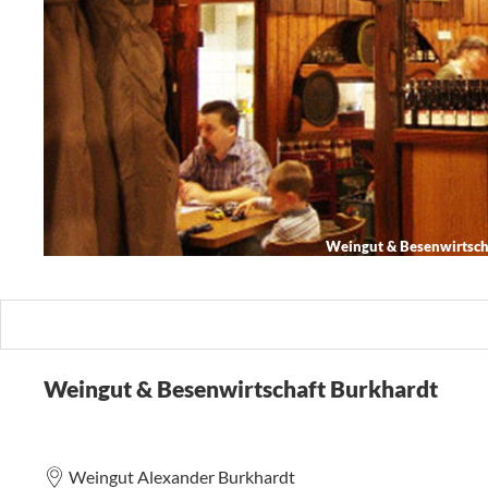
Weingut & Besenwirtsch
Weingut & Besenwirtschaft Burkhardt
Weingut Alexander Burkhardt