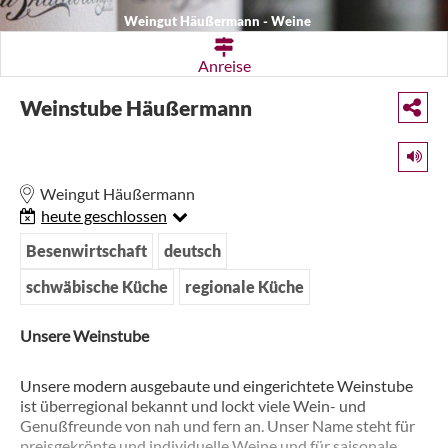
Weingut Häußermann - Weine
Anreise
Weinstube Häußermann
Weingut Häußermann
heute geschlossen
Besenwirtschaft
deutsch
schwäbische Küche
regionale Küche
Unsere Weinstube
Unsere modern ausgebaute und eingerichtete Weinstube
ist überregional bekannt und lockt viele Wein- und
Genußfreunde von nah und fern an. Unser Name steht für
preisgekrönte und individuelle Weine und für saisonale,