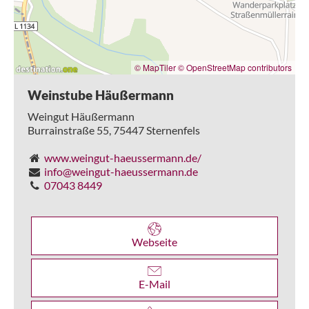
© MapTiler
© OpenStreetMap contributors
Weinstube Häußermann
Weingut Häußermann
Burrainstraße 55,
75447
Sternenfels
www.weingut-haeussermann.de/
info@weingut-haeussermann.de
07043 8449
Webseite
E-Mail