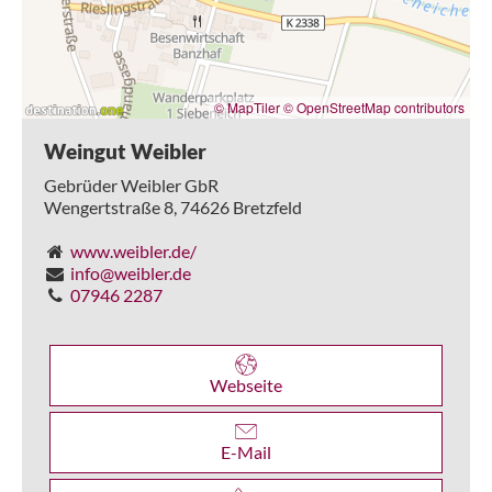
© MapTiler
© OpenStreetMap contributors
Weingut Weibler
Gebrüder Weibler GbR
Wengertstraße 8,
74626
Bretzfeld
www.weibler.de/
info@weibler.de
07946 2287
Webseite
E-Mail