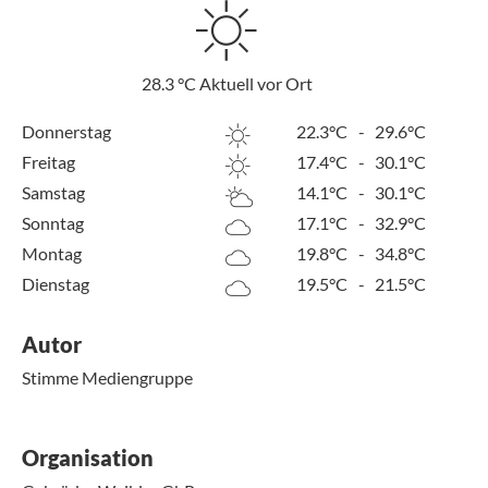
28.3
°C
Aktuell vor Ort
Donnerstag
22.3°C
-
29.6°C
Freitag
17.4°C
-
30.1°C
Samstag
14.1°C
-
30.1°C
Sonntag
17.1°C
-
32.9°C
Montag
19.8°C
-
34.8°C
Dienstag
19.5°C
-
21.5°C
Autor
Stimme Mediengruppe
Organisation