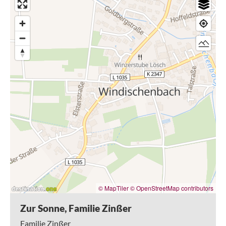
© MapTiler
© OpenStreetMap contributors
Zur Sonne, Familie Zinßer
Familie Zinßer