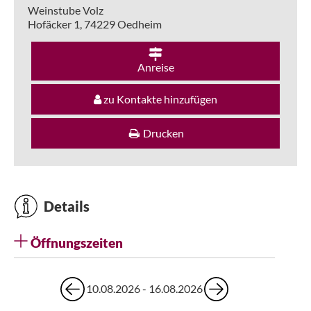
Weinstube Volz
Hofäcker 1,
74229
Oedheim
Anreise
zu Kontakte hinzufügen
Drucken
Details
Öffnungszeiten
10.08.2026 - 16.08.2026