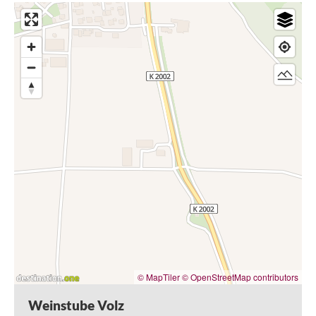
© MapTiler
© OpenStreetMap contributors
Weinstube Volz