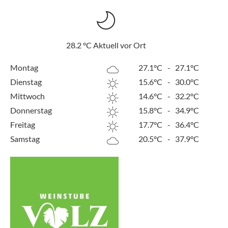
28.2
°C
Aktuell vor Ort
Montag
27.1°C
-
27.1°C
Dienstag
15.6°C
-
30.0°C
Mittwoch
14.6°C
-
32.2°C
Donnerstag
15.8°C
-
34.9°C
Freitag
17.7°C
-
36.4°C
Samstag
20.5°C
-
37.9°C