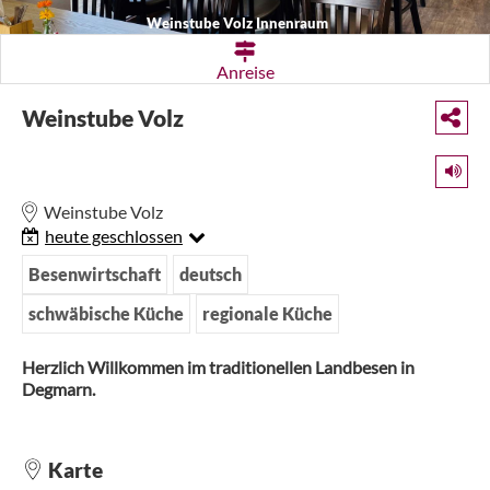
Weinstube Volz Innenraum
Anreise
Weinstube Volz
Weinstube Volz
heute geschlossen
Besenwirtschaft
deutsch
schwäbische Küche
regionale Küche
Herzlich Willkommen im traditionellen Landbesen in
Degmarn.
Karte