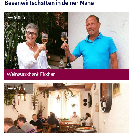
Besenwirtschaften in deiner Nähe
508 m
Weinausschank Fischer
618 m