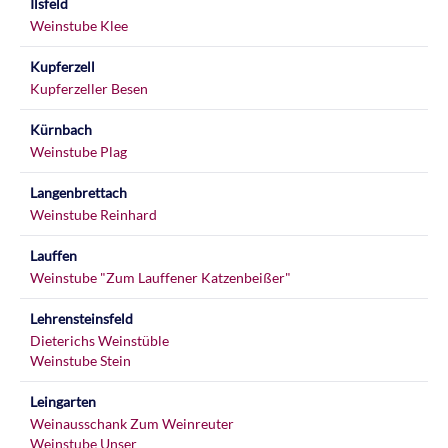
Ilsfeld
Weinstube Klee
Kupferzell
Kupferzeller Besen
Kürnbach
Weinstube Plag
Langenbrettach
Weinstube Reinhard
Lauffen
Weinstube "Zum Lauffener Katzenbeißer"
Lehrensteinsfeld
Dieterichs Weinstüble
Weinstube Stein
Leingarten
Weinausschank Zum Weinreuter
Weinstube Unser