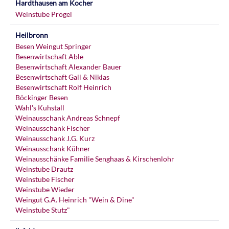
Hardthausen am Kocher
Weinstube Prögel
Heilbronn
Besen Weingut Springer
Besenwirtschaft Able
Besenwirtschaft Alexander Bauer
Besenwirtschaft Gall & Niklas
Besenwirtschaft Rolf Heinrich
Böckinger Besen
Wahl's Kuhstall
Weinausschank Andreas Schnepf
Weinausschank Fischer
Weinausschank J.G. Kurz
Weinausschank Kühner
Weinausschänke Familie Senghaas & Kirschenlohr
Weinstube Drautz
Weinstube Fischer
Weinstube Wieder
Weingut G.A. Heinrich "Wein & Dine"
Weinstube Stutz"