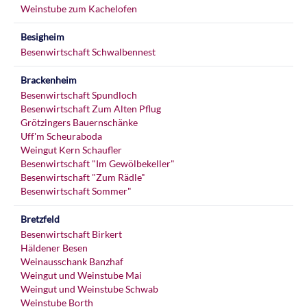
Weinstube zum Kachelofen
Besigheim
Besenwirtschaft Schwalbennest
Brackenheim
Besenwirtschaft Spundloch
Besenwirtschaft Zum Alten Pflug
Grötzingers Bauernschänke
Uff'm Scheuraboda
Weingut Kern Schaufler
Besenwirtschaft "Im Gewölbekeller"
Besenwirtschaft "Zum Rädle"
Besenwirtschaft Sommer"
Bretzfeld
Besenwirtschaft Birkert
Häldener Besen
Weinausschank Banzhaf
Weingut und Weinstube Mai
Weingut und Weinstube Schwab
Weinstube Borth