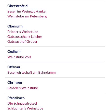
Oberstenfeld
Besen im Weingut Hanke
Weinstube am Petersberg
Obersulm
Frieder's Weinstube
Gutsausschank Laicher
Gutsgasthof Gruber
Oedheim
Weinstube Volz
Offenau
Besenwirtschaft am Bahndamm
Öhringen
Baldele's Weinstube
Pfedelbach
Die Schnapsdrossel
Schluchter's Weinstube