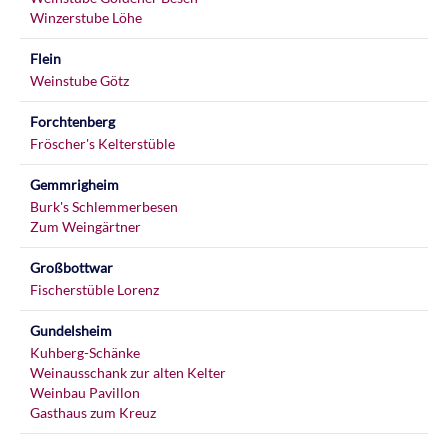
Winzerstube Löhe
Flein
Weinstube Götz
Forchtenberg
Fröscher's Kelterstüble
Gemmrigheim
Burk's Schlemmerbesen
Zum Weingärtner
Großbottwar
Fischerstüble Lorenz
Gundelsheim
Kuhberg-Schänke
Weinausschank zur alten Kelter
Weinbau Pavillon
Gasthaus zum Kreuz