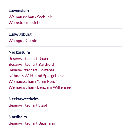
Löwenstein
Weinausschank Seeblick
Weinstube Häfele
Ludwigsburg
Weingut Kleinle
Neckarsulm
Besenwirtschaft Bauer
Besenwirtschaft Berthold
Besenwirtschaft Holzapfel
Kühners Wild- und Spargelbesen
Weinausschank "zum Benz"
Weinausschank Benz am Wilfensee
Neckarwestheim
Besenwirtschaft Stapf
Nordheim
Besenwirtschaft Baumann