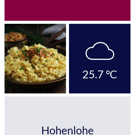
25.7
°C
Hohenlohe