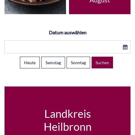
August
Datum auswählen
Heute
Samstag
Sonntag
Suchen
Landkreis
Heilbronn