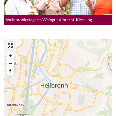
Weinprobiertage im Weingut Albrecht-Kiessling